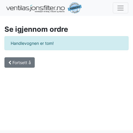
Se igjennom ordre
Handlevognen er tom!
Fortsett å