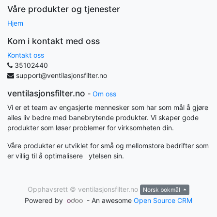
Våre produkter og tjenester
Hjem
Kom i kontakt med oss
Kontakt oss
35102440
support@ventilasjonsfilter.no
ventilasjonsfilter.no
-
Om oss
Vi er et team av engasjerte mennesker som har som mål å gjøre
alles liv bedre med banebrytende produkter. Vi skaper gode
produkter som løser problemer for virksomheten din.
Våre produkter er utviklet for små og mellomstore bedrifter som
er villig til å optimalisere ytelsen sin.
Opphavsrett ©
ventilasjonsfilter.no
Norsk bokmål
Powered by
- An awesome
Open Source CRM