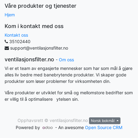
Våre produkter og tjenester
Hjem
Kom i kontakt med oss
Kontakt oss
35102440
support@ventilasjonsfilter.no
ventilasjonsfilter.no
-
Om oss
Vi er et team av engasjerte mennesker som har som mål å gjøre
alles liv bedre med banebrytende produkter. Vi skaper gode
produkter som løser problemer for virksomheten din.
Våre produkter er utviklet for små og mellomstore bedrifter som
er villig til å optimalisere ytelsen sin.
Opphavsrett ©
ventilasjonsfilter.no
Norsk bokmål
Powered by
- An awesome
Open Source CRM