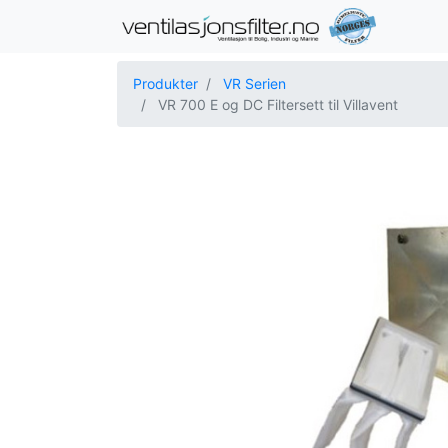
Produkter
VR Serien
VR 700 E og DC Filtersett til Villavent